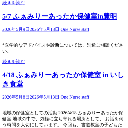
続きを読む
5/7 ふぁみりーあったか保健室in豊明
2026年5月9日
2026年5月13日
One Nurse staff
*医学的なアドバイスや診断については、別途ご相談くださ
い。
続きを読む
4/18 ふぁみりーあったか保健室 in いし
き食堂
2026年5月8日
2026年5月13日
One Nurse staff
地域の保健室としての活動 2026/4/18 ふぁみりーあったか保
健室 地域の中で、気軽に立ち寄れる場所として、 お話を伺
う時間を大切にしています。 今回も、書道教室の子どもた