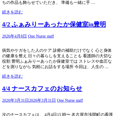
ちの作品も飾らせていただき、 準備も一緒に手 …
続きを読む
4/2 ふぁみりーあったか保健室in豊明
2026年4月8日
One Nurse staff
病気やケガをした人のケア 診療の補助だけでなく 心と身体
の健康を整え 日々の暮らしを支えることも 看護師の大切な
役割 豊明ふぁみりーあったか保健室では ストレスや血圧な
どを測りながら 気軽にお話をする場所 今回は、人生の …
続きを読む
4/4 ナースカフェのお知らせ
2026年3月31日
2026年3月31日
One Nurse staff
次のナースカフェは、 4月4日15 時〜 名古屋市浅間町の看護