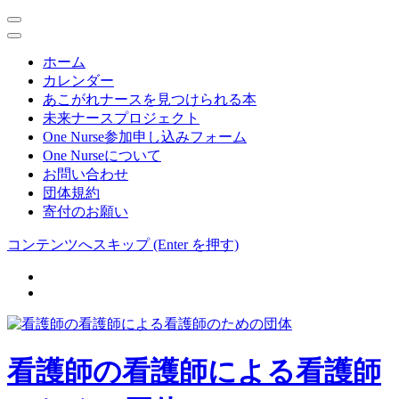
ホーム
カレンダー
あこがれナースを見つけられる本
未来ナースプロジェクト
One Nurse参加申し込みフォーム
One Nurseについて
お問い合わせ
団体規約
寄付のお願い
コンテンツへスキップ (Enter を押す)
看護師の看護師による看護師