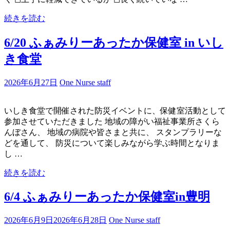
続きを読む
6/20 ふぁみりーあったか保健室 in いし
き食堂
2026年6月27日
One Nurse staff
いしき食堂で開催された防災イベントに、保健室活動として
参加させていただきました 地域の障がい福祉事業所さくら
んぼさん、 地域の病院や皆さまと共に、 スタンプラリーな
どを通して、 防災について楽しみながら学ぶ時間となりま
し …
続きを読む
6/4 ふぁみりーあったか保健室in豊明
2026年6月9日
2026年6月28日
One Nurse staff