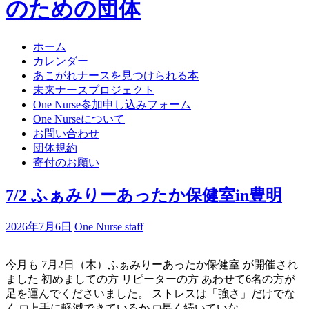
のための団体
ホーム
カレンダー
あこがれナースを見つけられる本
未来ナースプロジェクト
One Nurse参加申し込みフォーム
One Nurseについて
お問い合わせ
団体規約
寄付のお願い
7/2 ふぁみりーあったか保健室in豊明
2026年7月6日
One Nurse staff
今月も 7月2日（木）ふぁみりーあったか保健室 が開催され
ました 初めましての方 リピーターの方 あわせて6名の方が
足を運んでくださいました。 ストレスは「強さ」だけでな
く ◻︎上手に軽減できているか ◻︎長く続いていな …