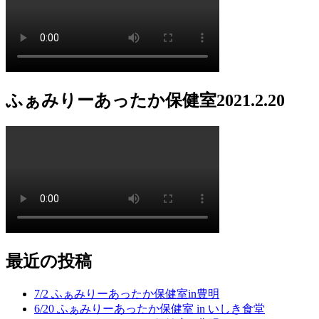
ふぁみりーあったか保健室2021.2.20
最近の投稿
7/2 ふぁみりーあったか保健室in豊明
6/20 ふぁみりーあったか保健室 in いしき食堂