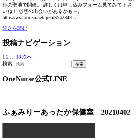
師の聖地で開催。 詳しくは申し込みフォーム見てみて下さ
いね！ 必然の出会いがあるかも～。
https://ws.formzu.net/fgen/S542848 …
続きを読む
投稿ナビゲーション
1
2
…
18
次へ
検索:
OneNurse公式LINE
ふぁみりーあったか保健室 20210402