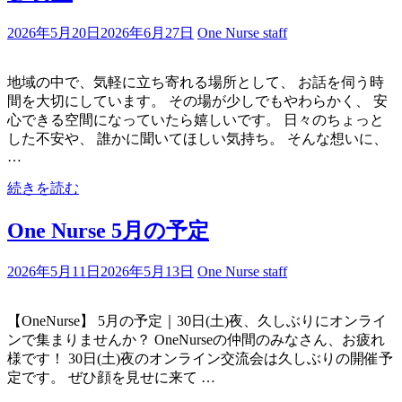
2026年5月20日
2026年6月27日
One Nurse staff
地域の中で、気軽に立ち寄れる場所として、 お話を伺う時
間を大切にしています。 その場が少しでもやわらかく、 安
心できる空間になっていたら嬉しいです。 日々のちょっと
した不安や、 誰かに聞いてほしい気持ち。 そんな想いに、
…
続きを読む
One Nurse 5月の予定
2026年5月11日
2026年5月13日
One Nurse staff
【OneNurse】 5月の予定｜30日(土)夜、久しぶりにオンライ
ンで集まりませんか？ ​OneNurseの仲間のみなさん、お疲れ
様です！ 30日(土)夜のオンライン交流会は久しぶりの開催予
定です。 ぜひ顔を見せに来て …