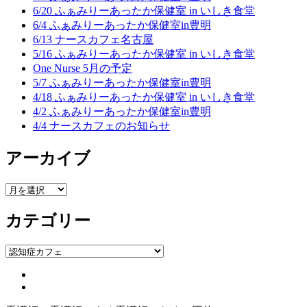
6/20 ふぁみりーあったか保健室 in いしき食堂
6/4 ふぁみりーあったか保健室in豊明
6/13 ナースカフェ名古屋
5/16 ふぁみりーあったか保健室 in いしき食堂
One Nurse 5月の予定
5/7 ふぁみりーあったか保健室in豊明
4/18 ふぁみりーあったか保健室 in いしき食堂
4/2 ふぁみりーあったか保健室in豊明
4/4 ナースカフェのお知らせ
アーカイブ
ア
ー
カテゴリー
カ
イ
ブ
カ
テ
ゴ
リ