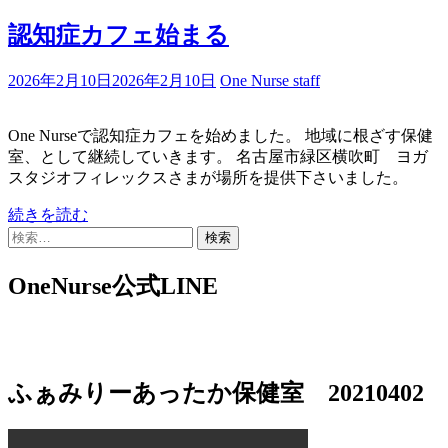
認知症カフェ始まる
2026年2月10日
2026年2月10日
One Nurse staff
One Nurseで認知症カフェを始めました。 地域に根ざす保健
室、として継続していきます。 名古屋市緑区横吹町 ヨガ
スタジオフィレックスさまが場所を提供下さいました。
続きを読む
検
索:
OneNurse公式LINE
ふぁみりーあったか保健室 20210402