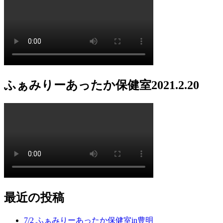
ふぁみりーあったか保健室2021.2.20
最近の投稿
7/2 ふぁみりーあったか保健室in豊明