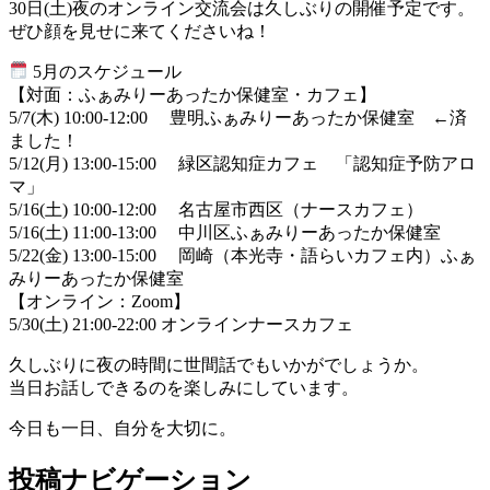
30日(土)夜のオンライン交流会は久しぶりの開催予定です。
ぜひ顔を見せに来てくださいね！
5月のスケジュール
​【対面：ふぁみりーあったか保健室・カフェ】
​5/7(木) 10:00-12:00 豊明ふぁみりーあったか保健室 ←済
ました！
​5/12(月) 13:00-15:00 緑区認知症カフェ 「認知症予防アロ
マ」
​5/16(土) 10:00-12:00 名古屋市西区（ナースカフェ）
​5/16(土) 11:00-13:00 中川区ふぁみりーあったか保健室
​5/22(金) 13:00-15:00 岡崎（本光寺・語らいカフェ内）ふぁ
みりーあったか保健室
​【オンライン：Zoom】
​5/30(土) 21:00-22:00 オンラインナースカフェ
久しぶりに夜の時間に世間話でもいかがでしょうか。
当日お話しできるのを楽しみにしています。
​今日も一日、自分を大切に。
投稿ナビゲーション