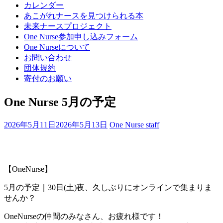
カレンダー
あこがれナースを見つけられる本
未来ナースプロジェクト
One Nurse参加申し込みフォーム
One Nurseについて
お問い合わせ
団体規約
寄付のお願い
One Nurse 5月の予定
2026年5月11日
2026年5月13日
One Nurse staff
【OneNurse】
5月の予定｜30日(土)夜、久しぶりにオンラインで集まりま
せんか？
​OneNurseの仲間のみなさん、お疲れ様です！