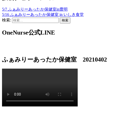
5/7 ふぁみりーあったか保健室in豊明
5/16 ふぁみりーあったか保健室 in いしき食堂
検索:
OneNurse公式LINE
ふぁみりーあったか保健室 20210402