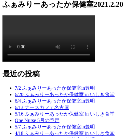
ふぁみりーあったか保健室2021.2.20
最近の投稿
7/2 ふぁみりーあったか保健室in豊明
6/20 ふぁみりーあったか保健室 in いしき食堂
6/4 ふぁみりーあったか保健室in豊明
6/13 ナースカフェ名古屋
5/16 ふぁみりーあったか保健室 in いしき食堂
One Nurse 5月の予定
5/7 ふぁみりーあったか保健室in豊明
4/18 ふぁみりーあったか保健室 in いしき食堂