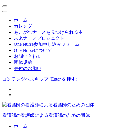
ホーム
カレンダー
あこがれナースを見つけられる本
未来ナースプロジェクト
One Nurse参加申し込みフォーム
One Nurseについて
お問い合わせ
団体規約
寄付のお願い
コンテンツへスキップ (Enter を押す)
看護師の看護師による看護師のための団体
ホーム