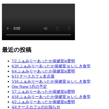
最近の投稿
7/2 ふぁみりーあったか保健室in豊明
6/20 ふぁみりーあったか保健室 in いしき食堂
6/4 ふぁみりーあったか保健室in豊明
6/13 ナースカフェ名古屋
5/16 ふぁみりーあったか保健室 in いしき食堂
One Nurse 5月の予定
5/7 ふぁみりーあったか保健室in豊明
4/18 ふぁみりーあったか保健室 in いしき食堂
4/2 ふぁみりーあったか保健室in豊明
4/4 ナースカフェのお知らせ