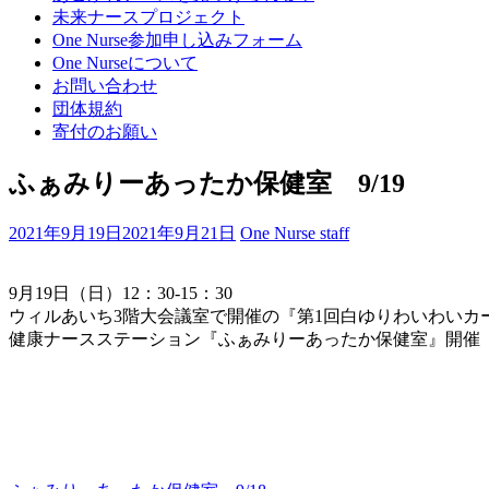
プ
未来ナースプロジェクト
(Enter
One Nurse参加申し込みフォーム
を
One Nurseについて
押
お問い合わせ
す)
団体規約
寄付のお願い
ふぁみりーあったか保健室 9/19
2021年9月19日
2021年9月21日
One Nurse staff
9月19日（日）12：30-15：30
ウィルあいち3階大会議室で開催の『第1回白ゆりわいわいカ
健康ナースステーション『ふぁみりーあったか保健室』開催