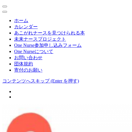
ホーム
カレンダー
あこがれナースを見つけられる本
未来ナースプロジェクト
One Nurse参加申し込みフォーム
One Nurseについて
お問い合わせ
団体規約
寄付のお願い
コンテンツへスキップ (Enter を押す)