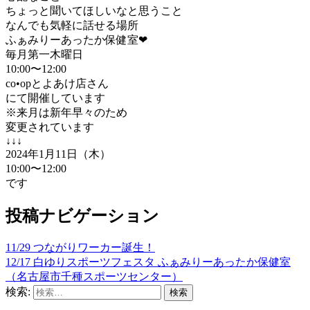
ちょっと聞いてほしいなと思うこと
なんでも気軽に話せる場所
ふぁみりーあったか保健室
❤︎
毎月第一木曜日
10:00〜12:00
co•opとよあけ店さん
にて開催しています
※来月は新年早々のため
変更されています
↓↓↓
2024年1月11日（木）
10:00〜12:00
です
投稿ナビゲーション
11/29 つながりワーカー誕生！
12/17 白ゆりスポーツフェスタ ふぁみりーあったか保健室
（名古屋市千種スポーツセンター）
検索: