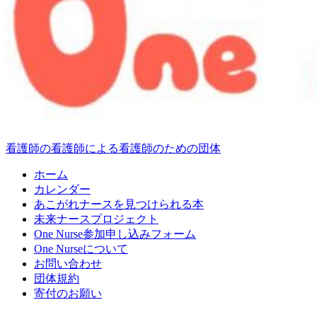
看護師の看護師による看護師のための団体
ホーム
カレンダー
あこがれナースを見つけられる本
未来ナースプロジェクト
One Nurse参加申し込みフォーム
One Nurseについて
お問い合わせ
団体規約
寄付のお願い