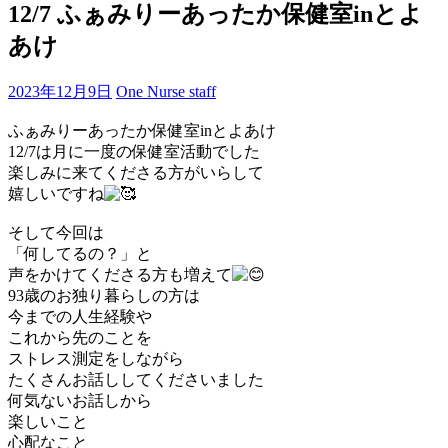
12/7 ふぁみりーあったか保健室inとよ
あけ
2023年12月9日
One Nurse staff
ふぁみりーあったか保健室inとよあけ
12/7は月に一度の保健室活動でした
楽しみに来てくださる方がいらして
嬉しいですね
そして今回は
「何してるの？」と
声をかけてくださる方も増えて
93歳のお独り暮らしの方は
今までの人生経験や
これから先のことを
ストレス測定をしながら
たくさんお話ししてくださいました
何気ないお話しから
楽しいこと
心配なこと