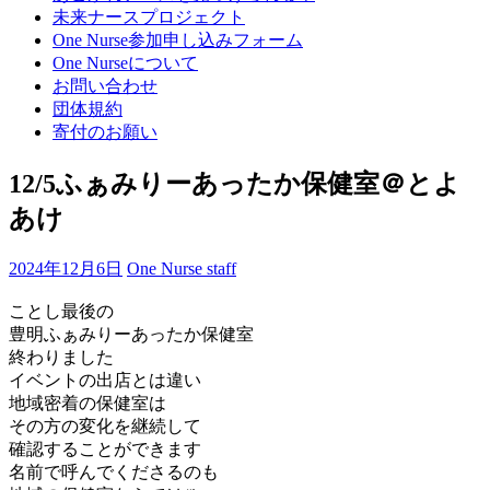
プ
未来ナースプロジェクト
(Enter
One Nurse参加申し込みフォーム
を
One Nurseについて
押
お問い合わせ
す)
団体規約
寄付のお願い
12/5ふぁみりーあったか保健室＠とよ
あけ
2024年12月6日
One Nurse staff
ことし最後の
豊明ふぁみりーあったか保健室
終わりました
イベントの出店とは違い
地域密着の保健室は
その方の変化を継続して
確認することができます
名前で呼んでくださるのも