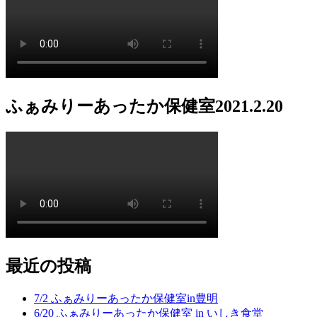
ふぁみりーあったか保健室2021.2.20
最近の投稿
7/2 ふぁみりーあったか保健室in豊明
6/20 ふぁみりーあったか保健室 in いしき食堂