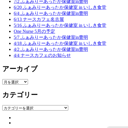
7/2 ふぁみりーあったか保健室in豊明
6/20 ふぁみりーあったか保健室 in いしき食堂
6/4 ふぁみりーあったか保健室in豊明
6/13 ナースカフェ名古屋
5/16 ふぁみりーあったか保健室 in いしき食堂
One Nurse 5月の予定
5/7 ふぁみりーあったか保健室in豊明
4/18 ふぁみりーあったか保健室 in いしき食堂
4/2 ふぁみりーあったか保健室in豊明
4/4 ナースカフェのお知らせ
アーカイブ
ア
ー
カテゴリー
カ
イ
ブ
カ
テ
ゴ
リ