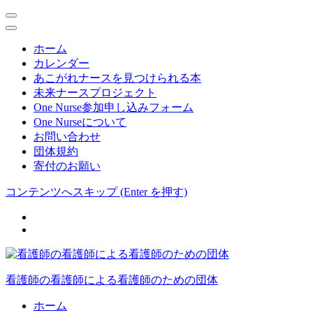
ホーム
カレンダー
あこがれナースを見つけられる本
未来ナースプロジェクト
One Nurse参加申し込みフォーム
One Nurseについて
お問い合わせ
団体規約
寄付のお願い
コンテンツへスキップ (Enter を押す)
看護師の看護師による看護師のための団体
ホーム